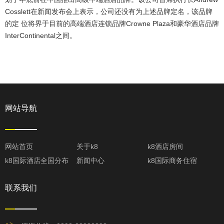
Cosslett在新闻发布会上表示，公司还没有为上述品牌定名，该品牌
的定 位将界于目前的高端酒店连锁品牌Crowne Plaza和豪华酒店品牌
InterContinental之间。
网站导航
网站首页
关于k8
k8酒店房间
k8国际酒店全国分布
新闻中心
k8国际商务住宿
联系我们