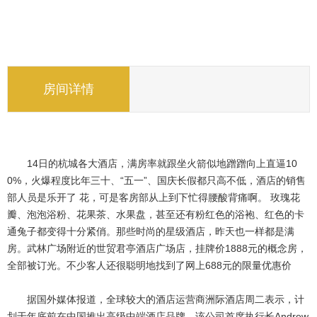
房间详情
14日的杭城各大酒店，满房率就跟坐火箭似地蹭蹭向上直逼10
0%，火爆程度比年三十、“五一”、国庆长假都只高不低，酒店的销售
部人员是乐开了 花，可是客房部从上到下忙得腰酸背痛啊。 玫瑰花
瓣、泡泡浴粉、花果茶、水果盘，甚至还有粉红色的浴袍、红色的卡
通兔子都变得十分紧俏。那些时尚的星级酒店，昨天也一样都是满
房。武林广场附近的世贸君亭酒店广场店，挂牌价1888元的概念房， 
全部被订光。不少客人还很聪明地找到了网上688元的限量优惠价
据国外媒体报道，全球较大的酒店运营商洲际酒店周二表示，计
划于年底前在中国推出高级中端酒店品牌。该公司首席执行长Andrew 