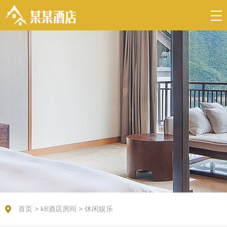
首页
>
k8酒店房间
>
休闲娱乐