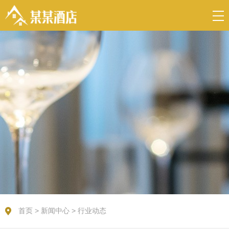
首页
>
新闻中心
>
行业动态