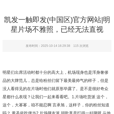
凯发一触即发(中国区)官方网站|明
星片场不雅照，已经无法直视
发布时间：2025-10-14 16:29:38
115
次浏览
明星们出席活动时都十分的高大上，机场现身也是浑身奢侈
品的大牌范儿，总是给粉丝们留下最美最帅气的样子，但是
没人看得见的在片场时他们就原形毕露了。是不是很好奇众
星都什么表现？让我们一起来看看吧。1.片场吃货派 这个，
这个，大幂幂，咱不能忍啊 言承旭，这样子，你的粉丝知道
吗？ 黄圣依吃便当2.片场牌友派 胡歌真是打得一好牌呀 斗地