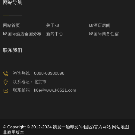
网站导航
网站首页
关于k8
k8酒店房间
k8国际酒店全国分布
新闻中心
k8国际商务住宿
联系我们
咨询热线：0898-08980898
联系地址：北京市
联系邮箱：
k8e@www.k8521.com
© Copyright © 2012-2024 凯发一触即发(中国区)官方网站
网站地图
非商用版本